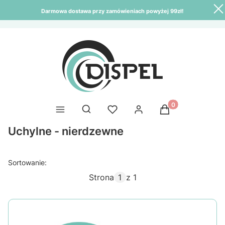
Darmowa dostawa przy zamówieniach powyżej 99zł!
Produkty w kosz
Otwórz wyszukiwarkę
Uchylne - nierdzewne
Sortowanie:
Strona
z 1