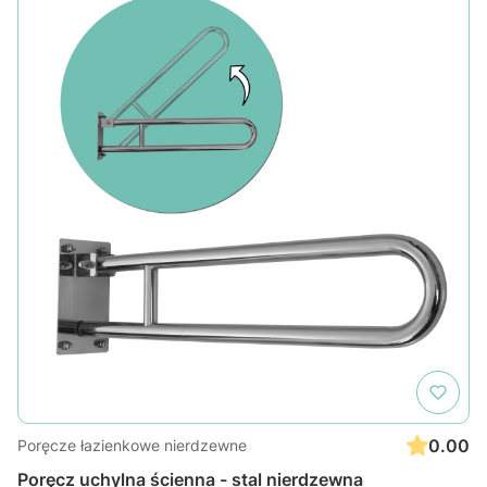
0.00
Poręcze łazienkowe nierdzewne
Poręcz uchylna ścienna - stal nierdzewna