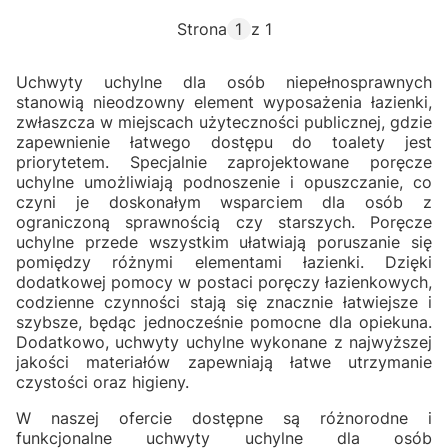
Strona
z 1
Uchwyty uchylne dla osób niepełnosprawnych
stanowią nieodzowny element wyposażenia łazienki,
zwłaszcza w miejscach użyteczności publicznej, gdzie
zapewnienie łatwego dostępu do toalety jest
priorytetem. Specjalnie zaprojektowane poręcze
uchylne umożliwiają podnoszenie i opuszczanie, co
czyni je doskonałym wsparciem dla osób z
ograniczoną sprawnością czy starszych. Poręcze
uchylne przede wszystkim ułatwiają poruszanie się
pomiędzy różnymi elementami łazienki. Dzięki
dodatkowej pomocy w postaci poręczy łazienkowych,
codzienne czynności stają się znacznie łatwiejsze i
szybsze, będąc jednocześnie pomocne dla opiekuna.
Dodatkowo, uchwyty uchylne wykonane z najwyższej
jakości materiałów zapewniają łatwe utrzymanie
czystości oraz higieny.
W naszej ofercie dostępne są różnorodne i
funkcjonalne uchwyty uchylne dla osób